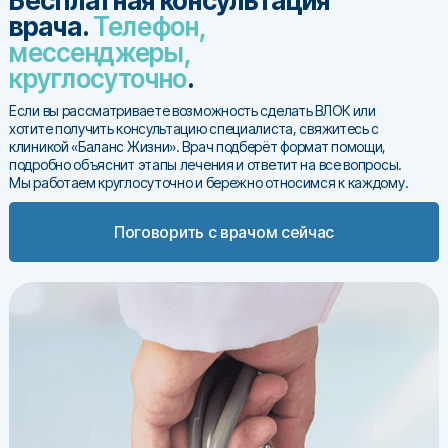
Бесплатная консультация
врача.
Телефон,
мессенджеры,
круглосуточно
.
Если вы рассматриваете возможность сделать ВЛОК или
хотите получить консультацию специалиста, свяжитесь с
клиникой «Баланс Жизни». Врач подберёт формат помощи,
подробно объяснит этапы лечения и ответит на все вопросы.
Мы работаем круглосуточно и бережно относимся к каждому.
Поговорить с врачом сейчас