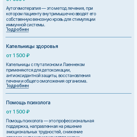
Аутогемотерапия — это метод лечения, при
котором пациенту внутримышечно вводят его
собственную венозную кровь для стимуляции
иммунной системы.
Подробнее
Капельницы здоровья
от 1 500 ₽
Капельницы с глутатионом и Лаеннеком
применяются для детоксикации,
антиоксидантной защиты, восстановления
печени и общего омоложения организма.
Подробнее
Помощь психолога
от 1 500 ₽
Помощь психолога — это профессиональная
поддержка, направленная на решение
эмоциональных трудностей, снижение