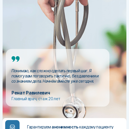
Понимаю, как сложно сделать первый шаг. Я
помогу вам поговорить тактично, без давления и
со знанием дела. Начнём вместе уже сегодня.
Ренат Равилевич
Главный врач, стаж 20 лет
Гарантируем
анонимность
каждому пациенту