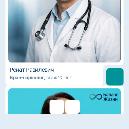
Ренат Равилевич
Врач-нарколог
, стаж 20 лет
Все врачи