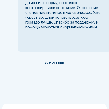
давление в норму, постоянно
контролировали состояние. Отношение
очень внимательное и человеческое. Уже
через пару дней почувствовал себя
гораздо лучше. Спасибо за поддержку и
помощь вернуться к нормальной жизни.
Все отзывы
Динара Равилевна
Клинический психолог
, стаж 15 лет