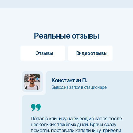
Реальные отзывы
Отзывы
Видеоотзывы
Константин П.
Анна Алексеевна
Вывод из запоя в стационаре
Врач хирург
, стаж 11 лет
Попал в клинику на вывод из запоя после
нескольких тяжёлых дней. Врачи сразу
помогли: поставили капельницу, привели