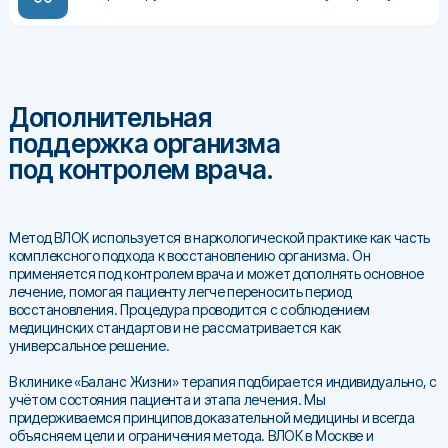
Дополнительная
поддержка организма
под контролем врача.
Метод ВЛОК используется в наркологической практике как часть
комплексного подхода к восстановлению организма. Он
применяется под контролем врача и может дополнять основное
лечение, помогая пациенту легче переносить период
восстановления. Процедура проводится с соблюдением
медицинских стандартов и не рассматривается как
универсальное решение.
В клинике «Баланс Жизни» терапия подбирается индивидуально, с
учётом состояния пациента и этапа лечения. Мы
придерживаемся принципов доказательной медицины и всегда
объясняем цели и ограничения метода. ВЛОК в Москве и