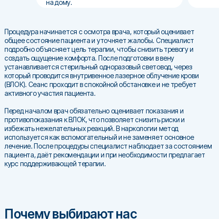
на дому.
Процедура начинается с осмотра врача, который оценивает
общее состояние пациента и уточняет жалобы. Специалист
подробно объясняет цель терапии, чтобы снизить тревогу и
создать ощущение комфорта. После подготовки в вену
устанавливается стерильный одноразовый световод, через
который проводится внутривенное лазерное облучение крови
(ВЛОК). Сеанс проходит в спокойной обстановке и не требует
активного участия пациента.
Перед началом врач обязательно оценивает показания и
противопоказания к ВЛОК, что позволяет снизить риски и
избежать нежелательных реакций. В наркологии метод
используется как вспомогательный и не заменяет основное
лечение. После процедуры специалист наблюдает за состоянием
пациента, даёт рекомендации и при необходимости предлагает
курс поддерживающей терапии.
Почему выбирают нас