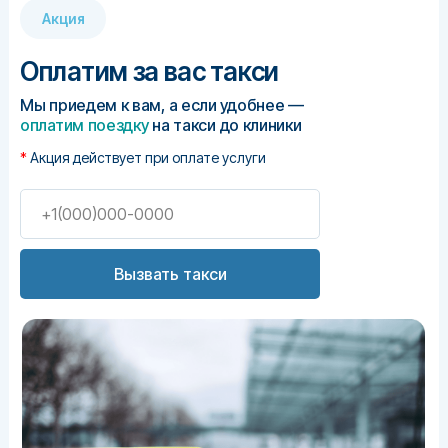
Акция
Оплатим за вас такси
Мы приедем к вам, а если удобнее —
оплатим поездку
на такси до клиники
*
Акция действует при оплате услуги
Вызвать такси
Тарас Григорьевич
Психиатр-нарколог
, стаж 15 лет