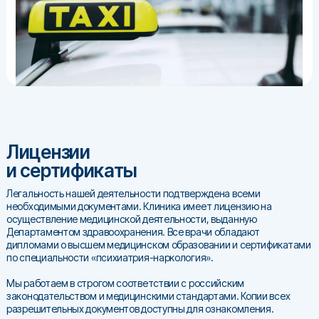
Лицензии
и сертификаты
Легальность нашей деятельности подтверждена всеми
необходимыми документами. Клиника имеет лицензию на
осуществление медицинской деятельности, выданную
Департаментом здравоохранения. Все врачи обладают
дипломами о высшем медицинском образовании и сертификатами
по специальности «психиатрия-наркология».
Мы работаем в строгом соответствии с российским
законодательством и медицинскими стандартами. Копии всех
разрешительных документов доступны для ознакомления.