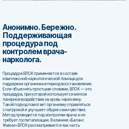
Анонимно. Бережно.
Поддерживающая
процедура под
контролем врача-
нарколога.
Процедура ВЛОК применяется в составе
комплексной наркологической помощи для
поддержки организма в период восстановления.
Если объяснять простыми словами, ВЛОК — это
процедура, при которой используется мягкое
лазерное воздействие на кровь через вену.
Такой подход помогает организму справляться
с нагрузкой и улучшает общее самочувствие.
Метод проводится под контролем врача и не
требует госпитализации. В клинике «Баланс
Жизни» ВЛОК рассматривается как часть