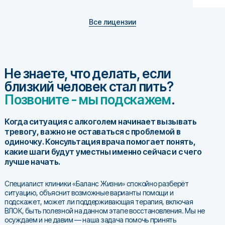
Все лицензии
Не знаете, что делать, если
близкий человек стал пить?
Позвоните - мы подскажем
.
Когда ситуация с алкоголем начинает вызывать
тревогу, важно не оставаться с проблемой в
одиночку. Консультация врача помогает понять,
какие шаги будут уместны именно сейчас и с чего
лучше начать.
Специалист клиники «Баланс Жизни» спокойно разберёт
ситуацию, объяснит возможные варианты помощи и
подскажет, может ли поддерживающая терапия, включая
ВЛОК, быть полезной на данном этапе восстановления. Мы не
осуждаем и не давим — наша задача помочь принять