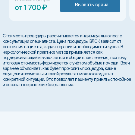
Вызвать врача
от 1 700 ₽
Стоимость процедуры рассчитывается индивидуально после
консультации специалиста. Цена процедуры ВЛОК зависит от
состояния пациента, задач терапии и необходимости курса. В
наркологической практике метод применяется как
поддерживающий и включается в общий план лечения, поэтому
итоговая стоимость формируется с учётом объёма помощи. Врач
заранее объясняет, как будет проходить процедура, какие
ощущения возможны и какой результат можно ожидать в
конкретной ситуации. Это позволяет пациенту принять спокойное
и осознанное решение без давления.