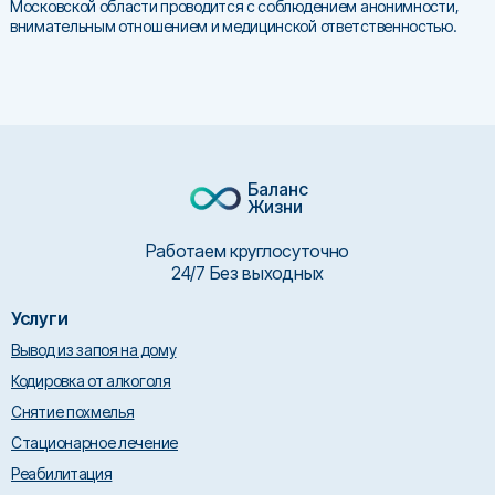
Московской области проводится с соблюдением анонимности,
внимательным отношением и медицинской ответственностью.
Баланс
Жизни
Работаем круглосуточно
24/7 Без выходных
Услуги
Вывод из запоя на дому
Кодировка от алкоголя
Снятие похмелья
Стационарное лечение
Реабилитация