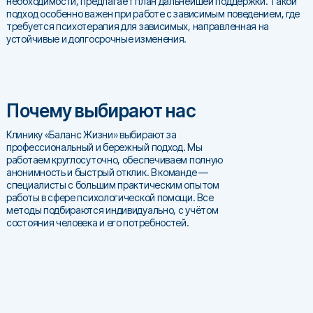
необходимости, предлагает план дальнейшей поддержки. Такой
подход особенно важен при работе с зависимым поведением, где
требуется психотерапия для зависимых, направленная на
устойчивые и долгосрочные изменения.
Почему выбирают нас
Клинику «Баланс Жизни» выбирают за
профессиональный и бережный подход. Мы
работаем круглосуточно, обеспечиваем полную
анонимность и быстрый отклик. В команде —
специалисты с большим практическим опытом
работы в сфере психологической помощи. Все
методы подбираются индивидуально, с учётом
состояния человека и его потребностей.