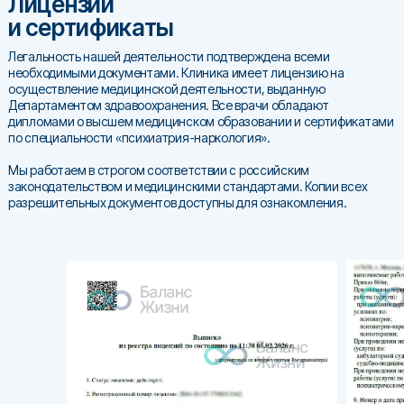
Лицензии
и сертификаты
Легальность нашей деятельности подтверждена всеми
необходимыми документами. Клиника имеет лицензию на
осуществление медицинской деятельности, выданную
Департаментом здравоохранения. Все врачи обладают
дипломами о высшем медицинском образовании и сертификатами
по специальности «психиатрия-наркология».
Мы работаем в строгом соответствии с российским
законодательством и медицинскими стандартами. Копии всех
разрешительных документов доступны для ознакомления.