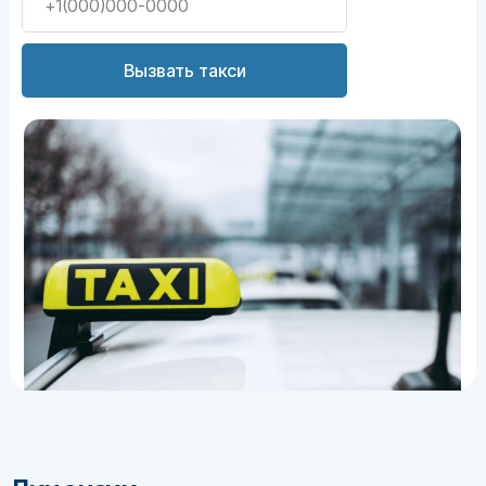
Вызвать такси
Тарас Григорьевич
Психиатр-нарколог
, стаж 15 лет