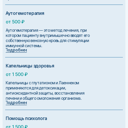
Аутогемотерапия
от 500 ₽
Аутогемотерапия — это метод лечения, при
котором пациенту внутримышечно вводят его
собственную венозную кровь для стимуляции
иммунной системы.
Подробнее
Капельницы здоровья
от 1 500 ₽
Капельницы с глутатионом и Лаеннеком
применяются для детоксикации,
антиоксидантной защиты, восстановления
печени и общего омоложения организма.
Подробнее
Помощь психолога
от 1 500 ₽