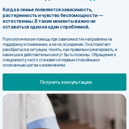
Когда в семье появляется зависимость,
растерянность и чувство беспомощности —
естественны. В такие моменты важно не
оставаться один на один с проблемой.
Психологическая помощь при зависимостях направлена на
поддержку и понимание, а не на осуждение. Она помогает
разобраться в ситуации, понять, как правильно реагировать, и
какие шаги действительно могут быть полезны. Обращение к
специалисту часто становится первым спокойным и
осознанным шагом к изменениям.
Получить консультацию