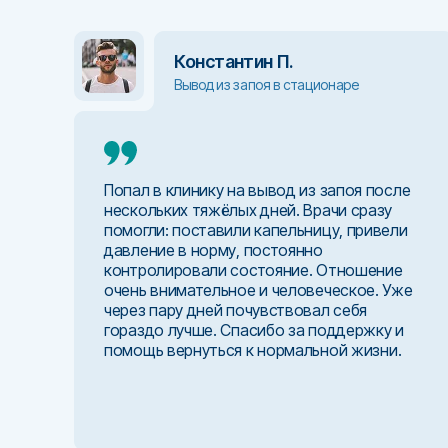
Константин П.
Анна Алексеевна
Вывод из запоя в стационаре
Врач хирург
, стаж 11 лет
Попал в клинику на вывод из запоя после
нескольких тяжёлых дней. Врачи сразу
помогли: поставили капельницу, привели
давление в норму, постоянно
контролировали состояние. Отношение
очень внимательное и человеческое. Уже
через пару дней почувствовал себя
гораздо лучше. Спасибо за поддержку и
помощь вернуться к нормальной жизни.