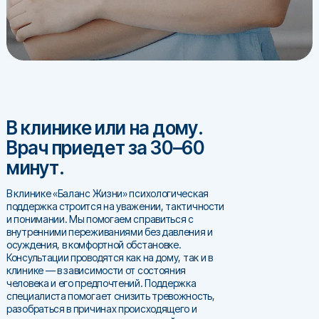
В клинике или на дому.
Врач приедет за 30–60
минут.
В клинике «Баланс Жизни» психологическая
поддержка строится на уважении, тактичности
и понимании. Мы помогаем справиться с
внутренними переживаниями без давления и
осуждения, в комфортной обстановке.
Консультации проводятся как на дому, так и в
клинике — в зависимости от состояния
человека и его предпочтений. Поддержка
специалиста помогает снизить тревожность,
разобраться в причинах происходящего и