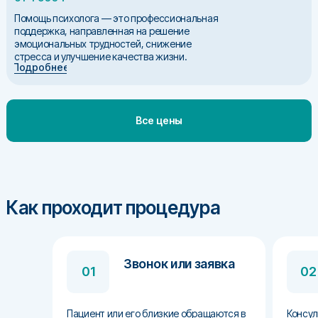
Помощь психолога — это профессиональная
поддержка, направленная на решение
эмоциональных трудностей, снижение
стресса и улучшение качества жизни.
Подробнее
Все цены
Как проходит процедура
Звонок или заявка
01
02
Пациент или его близкие обращаются в
Консул