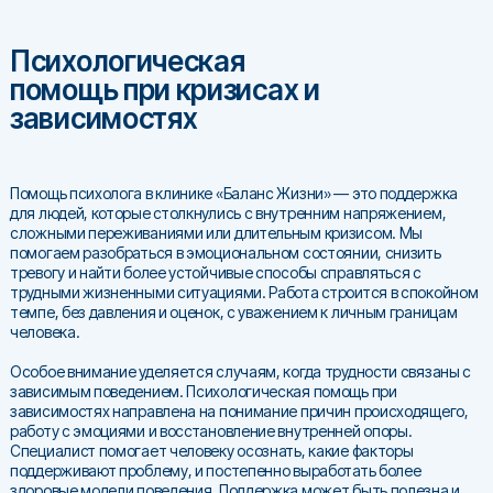
Психологическая
помощь при кризисах и
зависимостях
Помощь психолога в клинике «Баланс Жизни» — это поддержка
для людей, которые столкнулись с внутренним напряжением,
сложными переживаниями или длительным кризисом. Мы
помогаем разобраться в эмоциональном состоянии, снизить
тревогу и найти более устойчивые способы справляться с
трудными жизненными ситуациями. Работа строится в спокойном
темпе, без давления и оценок, с уважением к личным границам
человека.
Особое внимание уделяется случаям, когда трудности связаны с
зависимым поведением. Психологическая помощь при
зависимостях направлена на понимание причин происходящего,
работу с эмоциями и восстановление внутренней опоры.
Специалист помогает человеку осознать, какие факторы
поддерживают проблему, и постепенно выработать более
здоровые модели поведения. Поддержка может быть полезна и