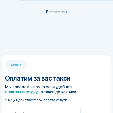
Все отзывы
Динара Равилевна
Клинический психолог
, стаж 15 лет
Акция
Оплатим за вас такси
Мы приедем к вам, а если удобнее —
оплатим поездку
на такси до клиники
*
Акция действует при оплате услуги