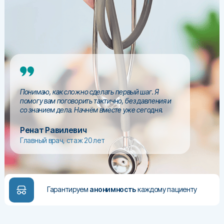
Понимаю, как сложно сделать первый шаг. Я
помогу вам поговорить тактично, без давления и
со знанием дела. Начнём вместе уже сегодня.
Ренат Равилевич
Главный врач, стаж 20 лет
Гарантируем
анонимность
каждому пациенту