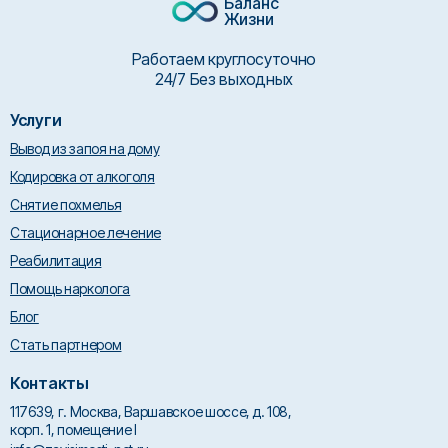
Баланс
Жизни
Работаем круглосуточно
24/7 Без выходных
Услуги
Вывод из запоя на дому
Кодировка от алкоголя
Снятие похмелья
Стационарное лечение
Реабилитация
Помощь нарколога
Блог
Стать партнером
Контакты
117639, г. Москва, Варшавское шоссе, д. 108,
корп. 1, помещение I