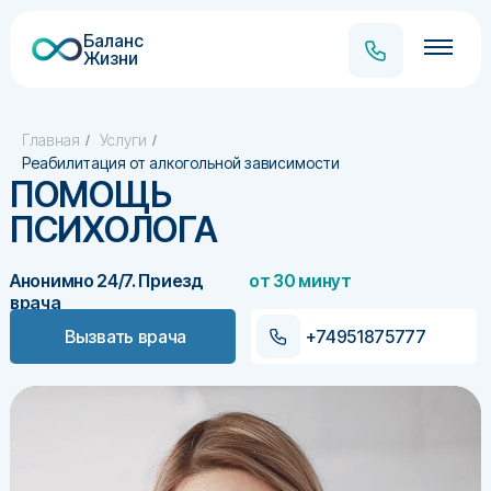
Баланс
Жизни
Главная
Услуги
/
/
Реабилитация от алкогольной зависимости
ПОМОЩЬ
ПСИХОЛОГА
Анонимно 24/7. Приезд
от 30 минут
врача
Вызвать врача
+74951875777