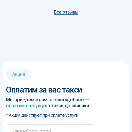
Все отзывы
Динара Равилевна
Клинический психолог
, стаж 15 лет
Акция
Оплатим за вас такси
Мы приедем к вам, а если удобнее —
оплатим поездку
на такси до клиники
*
Акция действует при оплате услуги