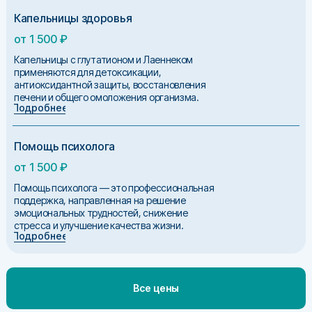
Капельницы здоровья
от 1 500 ₽
Капельницы с глутатионом и Лаеннеком
применяются для детоксикации,
антиоксидантной защиты, восстановления
печени и общего омоложения организма.
Подробнее
Помощь психолога
от 1 500 ₽
Помощь психолога — это профессиональная
поддержка, направленная на решение
эмоциональных трудностей, снижение
стресса и улучшение качества жизни.
Подробнее
Все цены