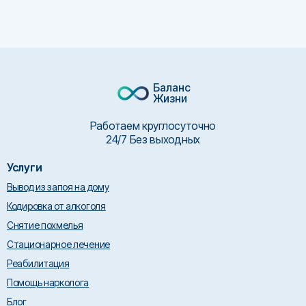
Баланс
Жизни
Работаем круглосуточно
24/7 Без выходных
Услуги
Вывод из запоя на дому
Кодировка от алкоголя
Снятие похмелья
Стационарное лечение
Реабилитация
Помощь нарколога
Блог