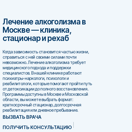
Лечение алкоголизма в
Москве — клиника,
стационар и рехаб
Когда зависимость становится частью жизни,
справиться с ней своими силами почти
невозможно. Лечение алкоголизма требует
медицинского подхода и поддержки
специалистов. В нашей клинике работают
психиатры-наркологи, психологи и
реабилитологи, которые помогают пройти путь
от детоксикации до полного восстановления.
Программы доступны в Москве и Московской
области, вы можете выбрать формат:
краткосрочный стационар, долгосрочная
реабилитация или дневное пребывание.
ВЫЗВАТЬ ВРАЧА
ПОЛУЧИТЬ КОНСУЛЬТАЦИЮ