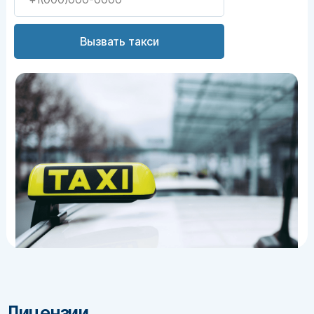
Вызвать такси
Тарас Григорьевич
Психиатр-нарколог
, стаж 15 лет
Лицензии