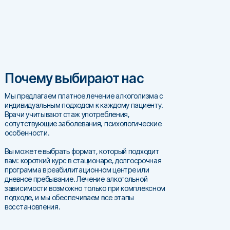
Почему выбирают нас
Мы предлагаем платное лечение алкоголизма с
индивидуальным подходом к каждому пациенту.
Врачи учитывают стаж употребления,
сопутствующие заболевания, психологические
особенности.
Вы можете выбрать формат, который подходит
вам: короткий курс в стационаре, долгосрочная
программа в реабилитационном центре или
дневное пребывание. Лечение алкогольной
зависимости возможно только при комплексном
подходе, и мы обеспечиваем все этапы
восстановления.