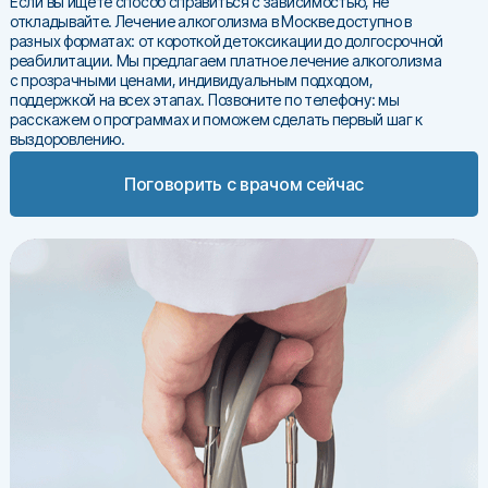
Если вы ищете способ справиться с зависимостью, не
откладывайте. Лечение алкоголизма в Москве доступно в
разных форматах: от короткой детоксикации до долгосрочной
реабилитации. Мы предлагаем платное лечение алкоголизма
с прозрачными ценами, индивидуальным подходом,
поддержкой на всех этапах. Позвоните по телефону: мы
расскажем о программах и поможем сделать первый шаг к
выздоровлению.
Поговорить с врачом сейчас