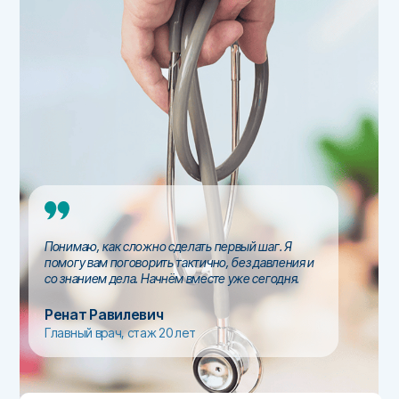
Понимаю, как сложно сделать первый шаг. Я
помогу вам поговорить тактично, без давления и
со знанием дела. Начнём вместе уже сегодня.
Ренат Равилевич
Главный врач, стаж 20 лет