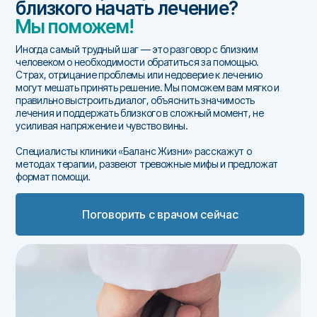
близкого начать лечение?
Мы поможем!
Иногда самый трудный шаг — это разговор с близким
человеком о необходимости обратиться за помощью.
Страх, отрицание проблемы или недоверие к лечению
могут мешать принять решение. Мы поможем вам мягко и
правильно выстроить диалог, объяснить значимость
лечения и поддержать близкого в сложный момент, не
усиливая напряжение и чувство вины.
Специалисты клиники «Баланс Жизни» расскажут о
методах терапии, развеют тревожные мифы и предложат
формат помощи.
Поговорить с врачом сейчас