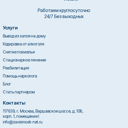
Работаем круглосуточно
24/7 Без выходных
Услуги
Вывод из запоя на дому
Кодировка от алкоголя
Снятие похмелья
Стационарное лечение
Реабилитация
Помощь нарколога
Блог
Стать партнером
Контакты
117639, г. Москва, Варшавское шоссе, д. 108,
корп. 1, помещение I
info@zavisimosti-net.ru