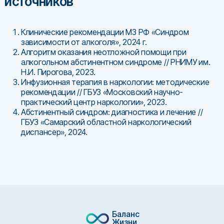
источников
Клинические рекомендации МЗ РФ «Синдром
зависимости от алкоголя», 2024 г.
Алгоритм оказания неотложной помощи при
алкогольном абстинентном синдроме // РНИМУ им.
Н.И. Пирогова, 2023.
Инфузионная терапия в наркологии: методические
рекомендации // ГБУЗ «Московский научно-
практический центр наркологии», 2023.
Абстинентный синдром: диагностика и лечение //
ГБУЗ «Самарский областной наркологический
диспансер», 2024.
Баланс
Жизни