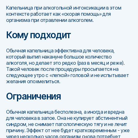
Капельница при алкогольной интоксикации в этом
контексте работает как «скорая помощь» для
организма при отравлении алкоголем.
Кому подходит
Обычная капельница эффективна для человека,
который выпил накануне большое количество
алкоголя, но делает это редко (раз в месяц и реже).
Такой человек после процедуры просыпается на
следующее утро с «легкой» головой и не испытывает
желания опохмелиться.
Ограничения
Обычная капельница бесполезна, а иногда и вредна
для человека в запое. Она не купирует абстинентный
синдром, не снимает патологическую тягу и не лечит
причину. Эффект от нее будет кратковременным - уже
через несколько часов организм снова потребует