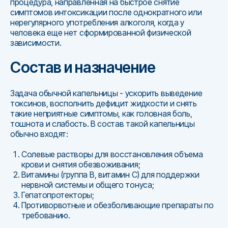
процедура, направленная на быстрое снятие
симптомов интоксикации после однократного или
нерегулярного употребления алкоголя, когда у
человека еще нет сформированной физической
зависимости.
Состав и назначение
Задача обычной капельницы - ускорить выведение
токсинов, восполнить дефицит жидкости и снять
такие неприятные симптомы, как головная боль,
тошнота и слабость. В состав такой капельницы
обычно входят:
Солевые растворы для восстановления объема
крови и снятия обезвоживания;
Витамины (группа В, витамин С) для поддержки
нервной системы и общего тонуса;
Гепатопротекторы;
Противорвотные и обезболивающие препараты по
требованию.