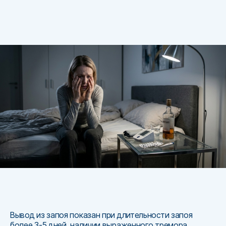
Вывод из запоя показан при длительности запоя
более 3-5 дней, наличии выраженного тремора,