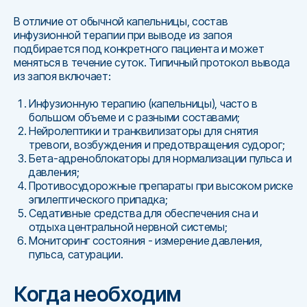
В отличие от обычной капельницы, состав
инфузионной терапии при выводе из запоя
подбирается под конкретного пациента и может
меняться в течение суток. Типичный протокол вывода
из запоя включает:
Инфузионную терапию (капельницы), часто в
большом объеме и с разными составами;
Нейролептики и транквилизаторы для снятия
тревоги, возбуждения и предотвращения судорог;
Бета-адреноблокаторы для нормализации пульса и
давления;
Противосудорожные препараты при высоком риске
эпилептического припадка;
Седативные средства для обеспечения сна и
отдыха центральной нервной системы;
Мониторинг состояния - измерение давления,
пульса, сатурации.
Когда необходим