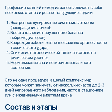
Профессиональный вывод из запоя включает в себя
несколько этапов и решает следующие задачи:
Экстренное купирование симптомов отмены
(прекращение ломки);
Восстановление нарушенного баланса
нейромедиаторов;
Коррекция работы жизненно важных органов после
токсического удара;
Снижение патологической тяги к алкоголю на
физическом уровне;
Нормализация сна и психоэмоционального
состояния.
Это не одна процедура, а целый комплекс мер,
который может занимать от нескольких часов до 2-3
дней непрерывного наблюдения, часто в стационаре
или с ежедневными визитами врача.
Состав и этапы