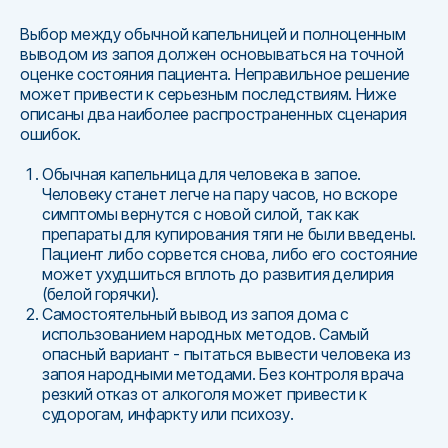
Выбор между обычной капельницей и полноценным
выводом из запоя должен основываться на точной
оценке состояния пациента. Неправильное решение
может привести к серьезным последствиям. Ниже
описаны два наиболее распространенных сценария
ошибок.
Обычная капельница для человека в запое.
Человеку станет легче на пару часов, но вскоре
симптомы вернутся с новой силой, так как
препараты для купирования тяги не были введены.
Пациент либо сорвется снова, либо его состояние
может ухудшиться вплоть до развития делирия
(белой горячки).
Самостоятельный вывод из запоя дома с
использованием народных методов. Самый
опасный вариант - пытаться вывести человека из
запоя народными методами. Без контроля врача
резкий отказ от алкоголя может привести к
судорогам, инфаркту или психозу.