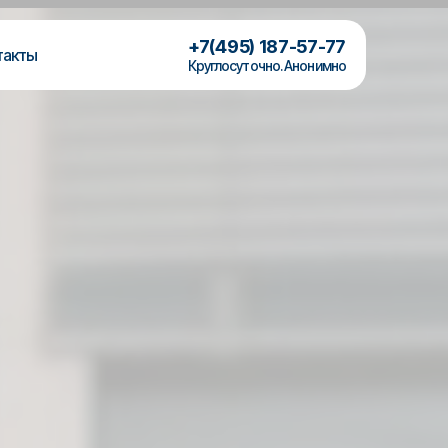
+7(495) 187-57-77
такты
Круглосуточно. Анонимно