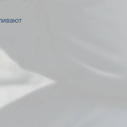
иливают