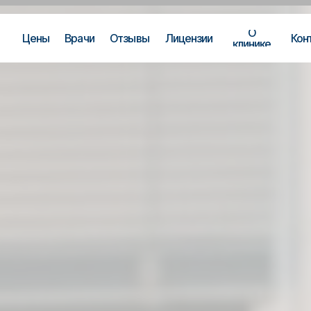
О
Цены
Врачи
Отзывы
Лицензии
Кон
клинике